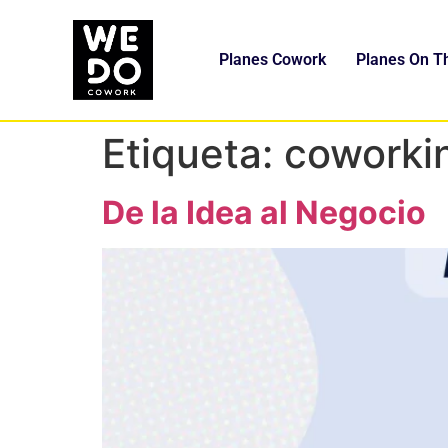
Planes Cowork
Planes On T
Etiqueta:
coworki
De la Idea al Negocio