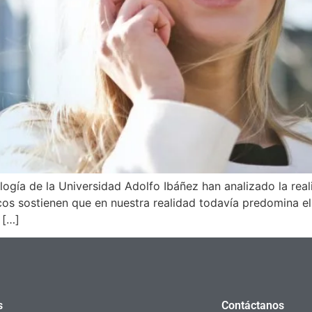
ogía de la Universidad Adolfo Ibáñez han analizado la reali
cos sostienen que en nuestra realidad todavía predomina el e
 […]
s
Contáctanos