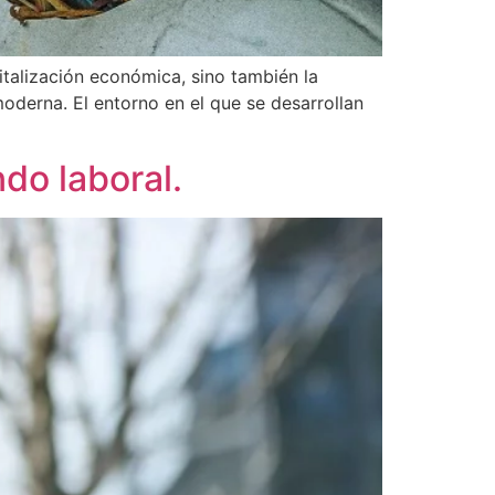
talización económica, sino también la
oderna. El entorno en el que se desarrollan
do laboral.