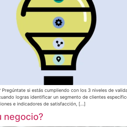
 Pregúntate si estás cumpliendo con los 3 niveles de vali
 cuando logras identificar un segmento de clientes específi
ciones e indicadores de satisfacción, […]
u negocio?