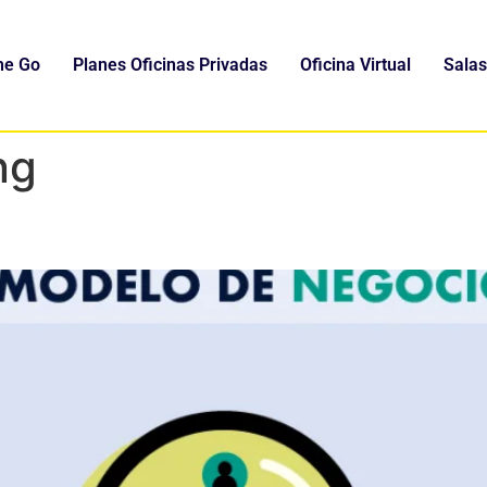
he Go
Planes Oficinas Privadas
Oficina Virtual
Salas
ng