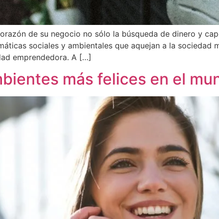
orazón de su negocio no sólo la búsqueda de dinero y capi
áticas sociales y ambientales que aquejan a la sociedad m
idad emprendedora. A […]
mbientes más felices en el mun