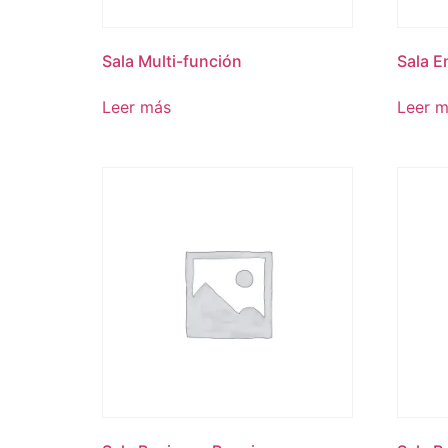
Sala Multi-función
Sala E
Leer más
Leer 