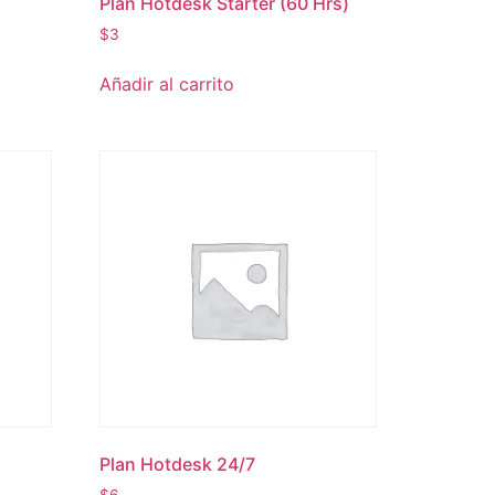
Plan Hotdesk Starter (60 Hrs)
$
3
Añadir al carrito
Plan Hotdesk 24/7