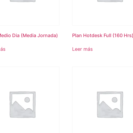
edio Dia (Media Jornada)
Plan Hotdesk Full (160 Hrs
más
Leer más