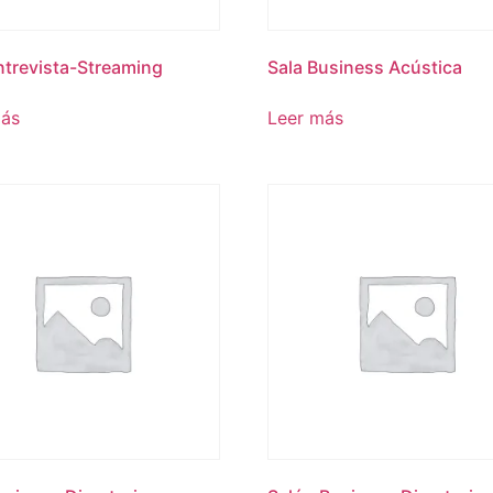
ntrevista-Streaming
Sala Business Acústica
más
Leer más