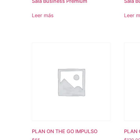
Sala Business Premium
Sala B
Leer más
Leer 
PLAN ON THE GO IMPULSO
PLAN 