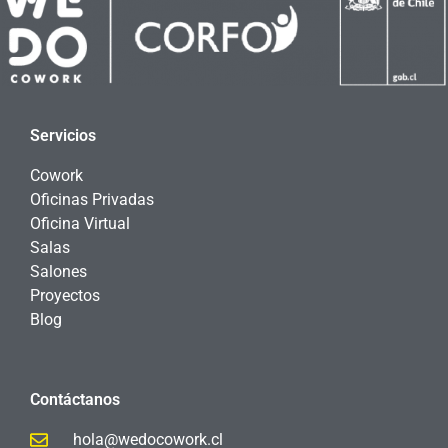
Servicios
Cowork
Oficinas Privadas
Oficina Virtual
Salas
Salones
Proyectos
Blog
Contáctanos
hola@wedocowork.cl