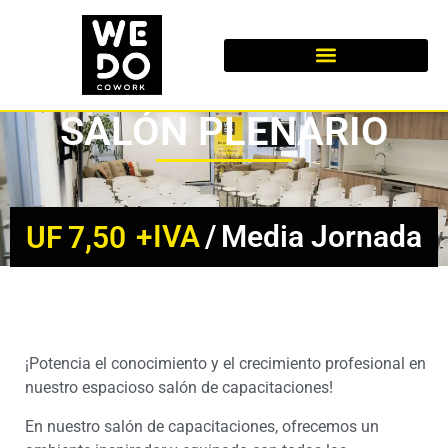
SALÓN PLENARIO
+IVA
/
Media Jornada
UF
7,50
¡COTIZA AQUÍ!
¡Potencia el conocimiento y el crecimiento profesional en
nuestro espacioso salón de capacitaciones!
En nuestro salón de capacitaciones, ofrecemos un