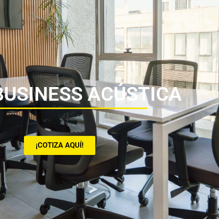
BUSINESS ACÚSTICA
¡COTIZA AQUÍ!