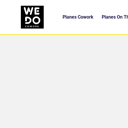
Planes Cowork
Planes On T