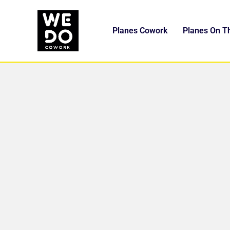
Planes Cowork
Planes On T