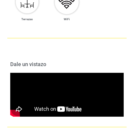
WiFi
Terrazas
Dale un vistazo