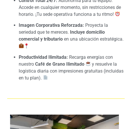
Control Total 24/7:
Autonomía para tu equipo.
Accede en cualquier momento, sin restricciones de
horario. ¡Tu sede operativa funciona a tu ritmo!
Imagen Corporativa Reforzada:
Proyecta la
seriedad que te mereces.
Incluye
domicilio
comercial y tributario
en una ubicación estratégica.
Productividad Ilimitada:
Recarga energías con
nuestro
Café de Grano Ilimitado
y resuelve la
logística diaria con impresiones gratuitas (incluidas
en tu plan).